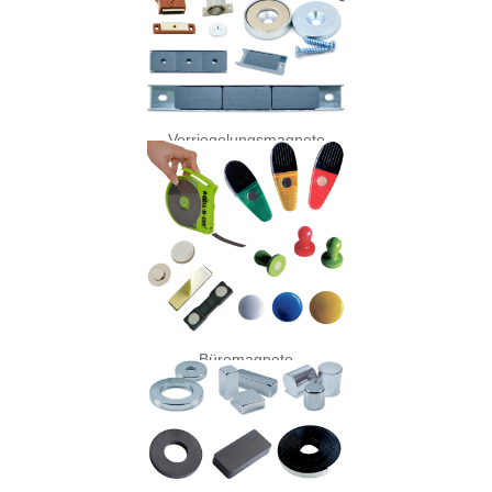
Verriegelungsmagnete
Büromagnete