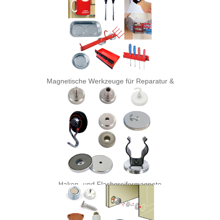
Magnetische Werkzeuge für Reparatur &
Shop
Haken- und Flachgreifermagnete