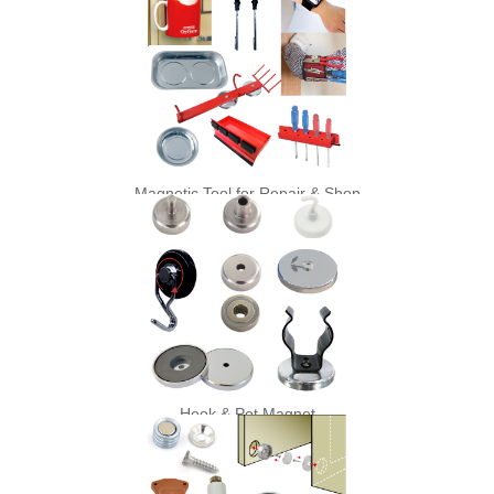
Magnetic Tool for Repair & Shop
Hook & Pot Magnet