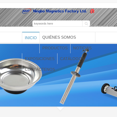
QUIÉNES SOMOS
INICIO
PRODUCTOS
NOTICIAS
EXPOSICIONES
CATÁLOGOS
CONTÁCTENOS