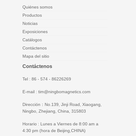
Quiénes somos
Productos
Noticias
Exposiciones
Catálogos
Contáctenos
Mapa del sitio
Contáctenos
Tel : 86 - 574 - 86226269
E-mail : tim@ningbomagnetics.com
Dirección：No.139, Jinji Road, Xiaogang,
Ningbo, Zhejiang, China, 315803
Horario : Lunes a Viernes de 8:00 am a
4:30 pm (hora de Beijing,CHINA)