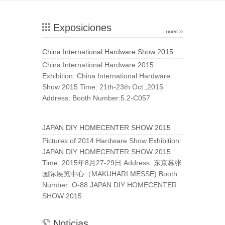
Exposiciones
China International Hardware Show 2015
China International Hardware 2015
Exhibition: China International Hardware
Show 2015 Time: 21th-23th Oct.,2015
Address: Booth Number:5.2-C057
JAPAN DIY HOMECENTER SHOW 2015
Pictures of 2014 Hardware Show Exhibition:
JAPAN DIY HOMECENTER SHOW 2015
Time: 2015年8月27-29日 Address: 东京幕张
国际展览中心（MAKUHARI MESSE) Booth
Number: O-88 JAPAN DIY HOMECENTER
SHOW 2015
Noticias