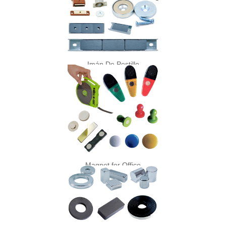
Imán De Pestillo
Magnet for Office