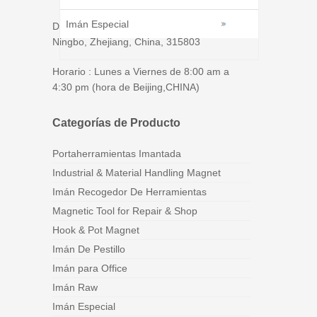
Imán Especial
Dirección：No.139, Jinji Road, Xiaogang,
Ningbo, Zhejiang, China, 315803
Horario : Lunes a Viernes de 8:00 am a
4:30 pm (hora de Beijing,CHINA)
Categorías de Producto
Portaherramientas Imantada
Industrial & Material Handling Magnet
Imán Recogedor De Herramientas
Magnetic Tool for Repair & Shop
Hook & Pot Magnet
Imán De Pestillo
Imán para Office
Imán Raw
Imán Especial