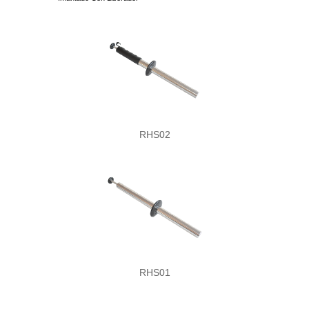
RHS02
RHS01