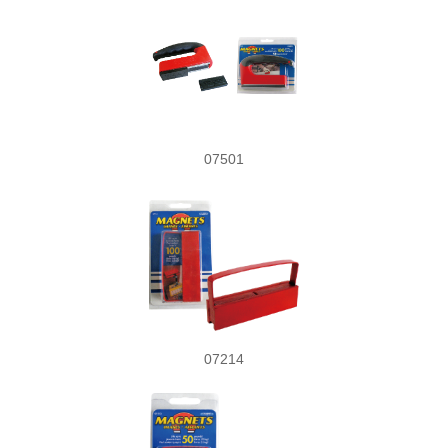
07501
07214