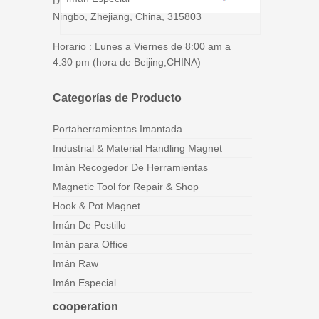
Dirección：No.139, Jinji Road, Xiaogang,
Ningbo, Zhejiang, China, 315803
Horario : Lunes a Viernes de 8:00 am a
4:30 pm (hora de Beijing,CHINA)
Categorías de Producto
Portaherramientas Imantada
Industrial & Material Handling Magnet
Imán Recogedor De Herramientas
Magnetic Tool for Repair & Shop
Hook & Pot Magnet
Imán De Pestillo
Imán para Office
Imán Raw
Imán Especial
cooperation