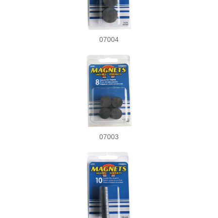
07004
07003