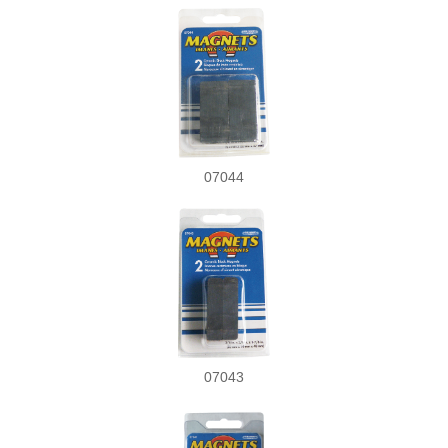
07044
07043