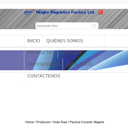
INICIO
QUIÉNES SOMOS
PRODUCTOS
NOTICIAS
EXPOSICIONES
CATÁLOGOS
CONTÁCTENOS
Packed Ceramic
Magnet
Home
/
Productos
/
Imán Raw
/ Packed Ceramic Magnet