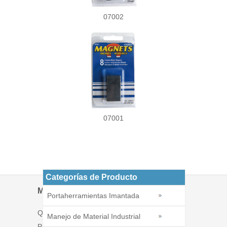
07002
07001
Categorías de Producto
Menú
Portaherramientas Imantada
Quiénes somos
Manejo de Material Industrial
Productos