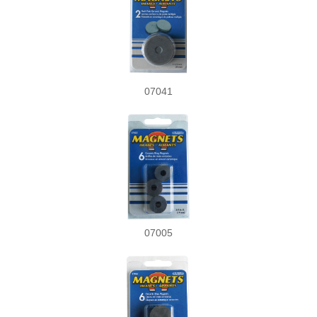
07041
07005